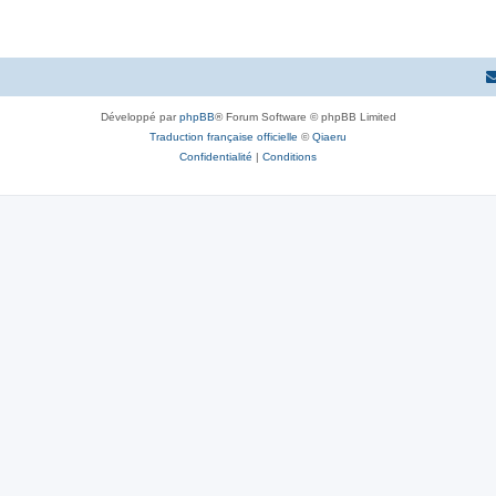
Développé par
phpBB
® Forum Software © phpBB Limited
Traduction française officielle
©
Qiaeru
Confidentialité
|
Conditions