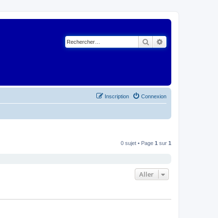
Rechercher
Recherche avancé
Inscription
Connexion
0 sujet • Page
1
sur
1
Aller