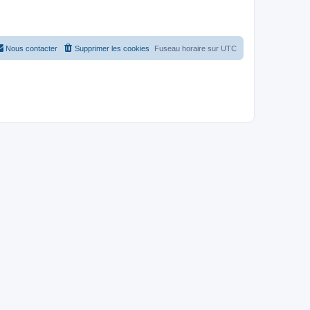
Nous contacter
Supprimer les cookies
Fuseau horaire sur
UTC