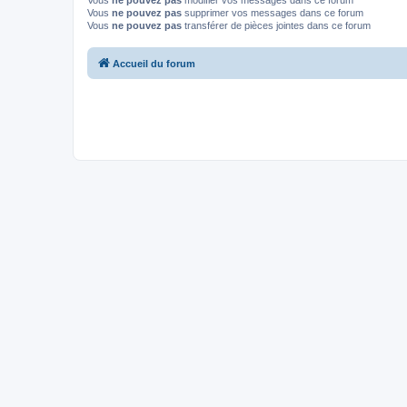
Vous
ne pouvez pas
modifier vos messages dans ce forum
Vous
ne pouvez pas
supprimer vos messages dans ce forum
Vous
ne pouvez pas
transférer de pièces jointes dans ce forum
Accueil du forum